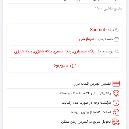
باتری داخلی ۴۵۰۰
برند:
Sanford
دسته‌بندی:
سرمایشی
برچسب‌ها:
پنکه اظطراری
,
پنکه سقفی
,
پنکه شارژی
,
پنکه شارژی سانفورد
,
ناموجود
تضمین بهترین قیمت بازار
پشتیبانی عالی ۲۴ ساعته، ۷ روز هفته
بازگشت وجه در صورت عدم رضایت
اصالت کالاها از برترین برندها
تحویل سریع در کمترین زمان ممکن