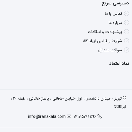
دسترسی سریع
تماس با ما
درباره ما
پیشنهادات و انتقادات
شرایط و قوانین ایرانا کالا
سوالات متداول
نماد اعتماد
تبریز - میدان دانشسرا ، اول خیابان خاقانی ، پاساژ خاقانی ، طبقه -2 ،
ایراناکالا
info@iranakala.com
04135266596