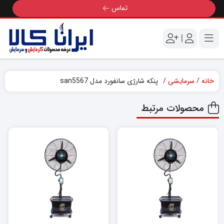
تماس
|
خانه
سرمایشی
پنکه شارژی سانفورد مدل san5567
محصولات مرتبط