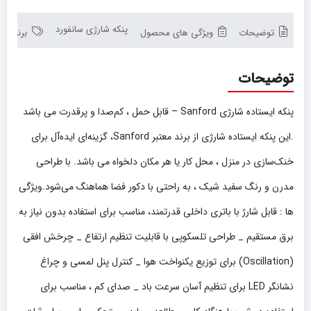
پنکه شارژی سانفورد
توضیحات
ویژگی های محصول
برند مح
توضیحات
پنکه ایستاده شارژی Sanford – قابل حمل ، کم‌صدا و پرقدرت می باشد
.این پنکه ایستاده شارژی از برند معتبر Sanford، گزینه‌ای ایده‌آل برای
خنک‌سازی در منزل ، محل کار یا هر مکان دلخواه می باشد. با طراحی
مدرن و رنگ سفید شیک ، به راحتی با دکور فضا هماهنگ می‌شود.ویژگی
ها : قابل شارژ با باتری داخلی قدرتمند، مناسب برای استفاده بدون نیاز به
برق مستقیم _ طراحی تلسکوپی با قابلیت تنظیم ارتفاع _ چرخش افقی
(Oscillation) برای توزیع یکنواخت هوا _ کنترل پنل لمسی و چراغ
نشانگر LED برای تنظیم آسان سرعت باد _ صدای کم ، مناسب برای