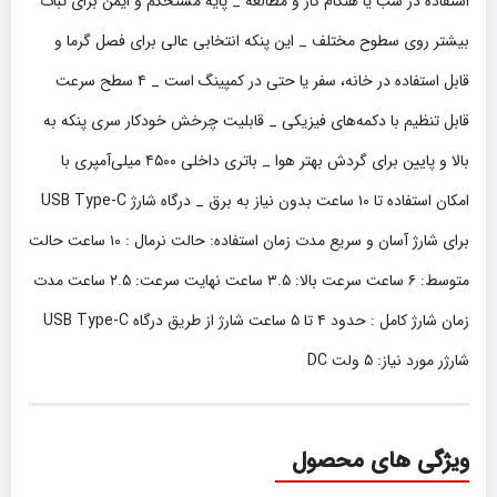
استفاده در شب یا هنگام کار و مطالعه _ پایه مستحکم و ایمن برای ثبات
بیشتر روی سطوح مختلف _ این پنکه انتخابی عالی برای فصل گرما و
قابل استفاده در خانه، سفر یا حتی در کمپینگ است _ ۴ سطح سرعت
قابل تنظیم با دکمه‌های فیزیکی _ قابلیت چرخش خودکار سری پنکه به
بالا و پایین برای گردش بهتر هوا _ باتری داخلی ۴۵۰۰ میلی‌آمپری با
امکان استفاده تا ۱۰ ساعت بدون نیاز به برق _ درگاه شارژ USB Type-C
برای شارژ آسان و سریع مدت زمان استفاده: حالت نرمال : ۱۰ ساعت حالت
متوسط: ۶ ساعت سرعت بالا: ۳.۵ ساعت نهایت سرعت: ۲.۵ ساعت مدت
زمان شارژ کامل : حدود ۴ تا ۵ ساعت شارژ از طریق درگاه USB Type-C
شارژر مورد نیاز: ۵ ولت DC
ویژگی های محصول