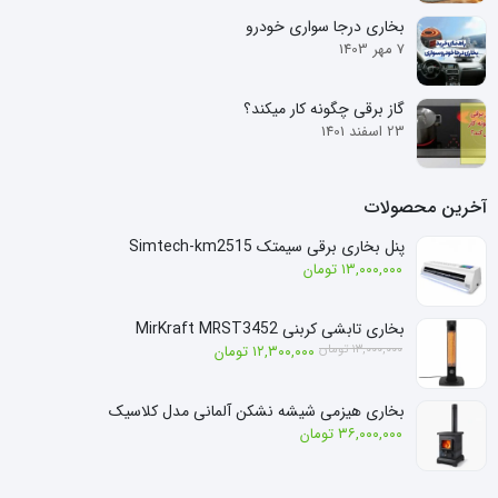
بخاری درجا سواری خودرو
7 مهر 1403
گاز برقی چگونه کار میکند؟
23 اسفند 1401
آخرین محصولات
پنل بخاری برقی سیمتک Simtech-km2515
۱۳,۰۰۰,۰۰۰
تومان
بخاری تابشی کربنی MirKraft MRST3452
قیمت
قیمت
۱۳,۰۰۰,۰۰۰
تومان
۱۲,۳۰۰,۰۰۰
تومان
فعلی:
اصلی:
۱۲,۳۰۰,۰۰۰ تومان.
۱۳,۰۰۰,۰۰۰ تومان
بخاری هیزمی شیشه نشکن آلمانی مدل کلاسیک
بود.
۳۶,۰۰۰,۰۰۰
تومان