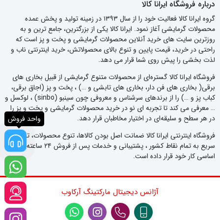
درباره فروشگاه ایرانا کالا
گروه ایرانا کالا فعالیت خود را از سال ۱۳۹۳ در زمینه تولید و پخش عمده
محصولات گرمایشی آغاز نمود. ایرانا کالا یکی از بزرگترین، جامع ترین و به
روزترین سایت های خرید آنلاین محصولات گرمایشی و پخت و پز است که
راحتی در خرید، قیمت پایین و تنوع بالای محصولاتش، خرید اینترنتی ناب و
لذت بخشی را پیش روی شما قرار می دهد.
فروشگاه ایرانا کالا گستره‌ای از محصولات متنوع گرمایشی از قبیل بخاری های
برقی( بخاری های فن دار، بخاری های تابشی و …) ، پخت و پز (اجاق برقی،
کباب پز و …) را از برندهای سرشناس و معروفی چون سینبو (sinbo) ، لوکسل و
… معرفی می کند تا تجربه ای نو در خرید محصولات گرمایشی و پخت و پز را
در هر سطح و سلیقه‌ای در اختیار مخاطبان قرار دهد.
واحد فروش
فروشگاه اینترنتی ایرانا کالا ضمانت اصل بودن کالاها، تنوع محصولات، تحویل
سریع به تمام نقاط کشور ، پشتیبانی و خدمات پس از فروش ۲۴ ساعته را اصل
اساسی کار خود قرار داده است.
آژانس دیجیتال مارکتینگ آرکاوب