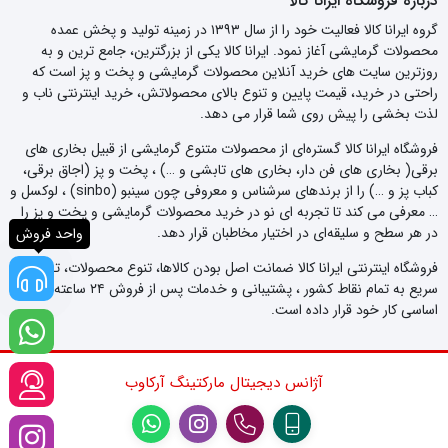
درباره فروشگاه ایرانا کالا
گروه ایرانا کالا فعالیت خود را از سال ۱۳۹۳ در زمینه تولید و پخش عمده
محصولات گرمایشی آغاز نمود. ایرانا کالا یکی از بزرگترین، جامع ترین و به
روزترین سایت های خرید آنلاین محصولات گرمایشی و پخت و پز است که
راحتی در خرید، قیمت پایین و تنوع بالای محصولاتش، خرید اینترنتی ناب و
لذت بخشی را پیش روی شما قرار می دهد.
فروشگاه ایرانا کالا گستره‌ای از محصولات متنوع گرمایشی از قبیل بخاری های
برقی( بخاری های فن دار، بخاری های تابشی و …) ، پخت و پز (اجاق برقی،
کباب پز و …) را از برندهای سرشناس و معروفی چون سینبو (sinbo) ، لوکسل و
… معرفی می کند تا تجربه ای نو در خرید محصولات گرمایشی و پخت و پز را
در هر سطح و سلیقه‌ای در اختیار مخاطبان قرار دهد.
واحد فروش
فروشگاه اینترنتی ایرانا کالا ضمانت اصل بودن کالاها، تنوع محصولات، تحویل
سریع به تمام نقاط کشور ، پشتیبانی و خدمات پس از فروش ۲۴ ساعته را اصل
اساسی کار خود قرار داده است.
آژانس دیجیتال مارکتینگ آرکاوب