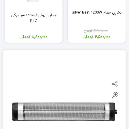
بخاری حمام Silver Best 1200W
بخاری برقی ایستاده سرامیکی
PTC
۴,۸۰۰,۰۰۰
تومان
۴,۵۰۰,۰۰۰
تومان
۸,۸۰۰,۰۰۰
تومان
قیمت
قیمت
فعلی:
اصلی:
۴,۵۰۰,۰۰۰ تومان.
۴,۸۰۰,۰۰۰ تومان
بود.