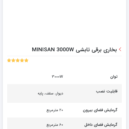
بخاری برقی تابشی MINISAN 3000W
5.00
2
امتیاز
از 5 امتیاز
مشتری
توان
3000W
قابلیت نصب
دیوار، سقف، پایه
گرمایش فضای بیرون
20 مترمربع
گرمایش فضای داخل
60 مترمربع