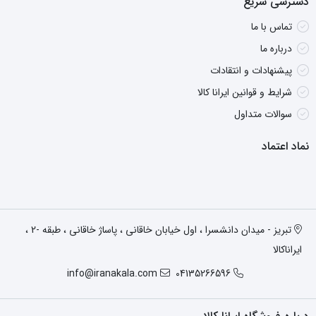
دسترسی سریع
تماس با ما
درباره ما
پیشنهادات و انتقادات
شرایط و قوانین ایرانا کالا
سوالات متداول
نماد اعتماد
تبریز - میدان دانشسرا ، اول خیابان خاقانی ، پاساژ خاقانی ، طبقه -2 ،
ایراناکالا
info@iranakala.com
04135266596