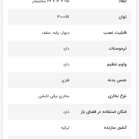
ابعاد
115 × 12 × 24 سانتیمتر
توان
3000W
قابلیت نصب
دیوار، پایه، سقف
ترموستات
دارد
ولوم تنظیم
دارد
جنس بدنه
فلزی
نوع بخاری
بخاری برقی تابشی
امکان استفاده در فضای باز
دارد
کشور سازنده
ترکیه