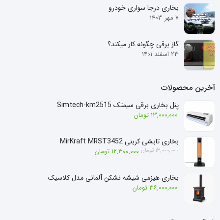
بخاری درجا سواری خودرو
7 مهر 1403
گاز برقی چگونه کار میکند؟
23 اسفند 1401
آخرین محصولات
پنل بخاری برقی سیمتک Simtech-km2515
۱۳,۰۰۰,۰۰۰
تومان
بخاری تابشی کربنی MirKraft MRST3452
قیمت
قیمت
۱۳,۰۰۰,۰۰۰
تومان
۱۲,۳۰۰,۰۰۰
تومان
فعلی:
اصلی:
۱۲,۳۰۰,۰۰۰ تومان.
۱۳,۰۰۰,۰۰۰ تومان
بخاری هیزمی شیشه نشکن آلمانی مدل کلاسیک
بود.
۳۶,۰۰۰,۰۰۰
تومان