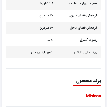
مصرف برق در ساعت
1.8 کیلو وات
گرمایش فضای بیرون
20 مترمربع
گرمایش فضای داخل
60 مترمربع
ریموت کنترل
ندارد
پایه بخاری تابشی
بدون پایه، پایه دار
برند محصول
Minisan