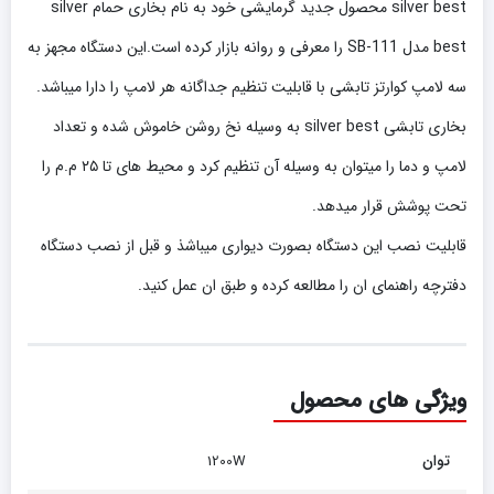
silver best محصول جدید گرمایشی خود به نام بخاری حمام silver
best مدل SB-111 را معرفی و روانه بازار کرده است.این دستگاه مجهز به
سه لامپ کوارتز تابشی با قابلیت تنظیم جداگانه هر لامپ را دارا میباشد.
بخاری تابشی silver best به وسیله نخ روشن خاموش شده و تعداد
لامپ و دما را میتوان به وسیله آن تنظیم کرد و محیط های تا ۲۵ م.م را
تحت پوشش قرار میدهد.
قابلیت نصب این دستگاه بصورت دیواری میباشذ و قبل از نصب دستگاه
دفترچه راهنمای ان را مطالعه کرده و طبق ان عمل کنید.
ویژگی های محصول
توان
1200W