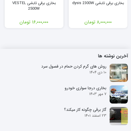
بخاری برقی تابشی dysis 2300W
بخاری برقی تابشی VESTEL
2500W
۸,۰۰۰,۰۰۰
تومان
۱۶,۰۰۰,۰۰۰
تومان
آخرین نوشته ها
روش های گرم کردن حمام در فصول سرد
10 دی 1404
بخاری درجا سواری خودرو
7 مهر 1403
گاز برقی چگونه کار میکند؟
23 اسفند 1401