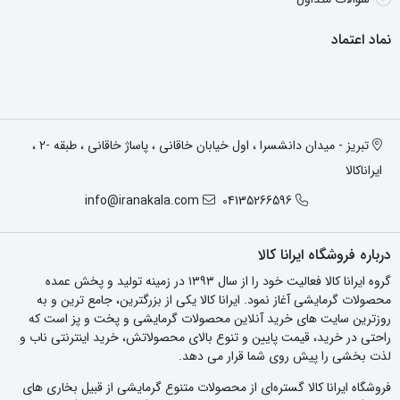
نماد اعتماد
تبریز - میدان دانشسرا ، اول خیابان خاقانی ، پاساژ خاقانی ، طبقه -2 ،
ایراناکالا
info@iranakala.com
04135266596
درباره فروشگاه ایرانا کالا
گروه ایرانا کالا فعالیت خود را از سال ۱۳۹۳ در زمینه تولید و پخش عمده
محصولات گرمایشی آغاز نمود. ایرانا کالا یکی از بزرگترین، جامع ترین و به
روزترین سایت های خرید آنلاین محصولات گرمایشی و پخت و پز است که
راحتی در خرید، قیمت پایین و تنوع بالای محصولاتش، خرید اینترنتی ناب و
لذت بخشی را پیش روی شما قرار می دهد.
فروشگاه ایرانا کالا گستره‌ای از محصولات متنوع گرمایشی از قبیل بخاری های