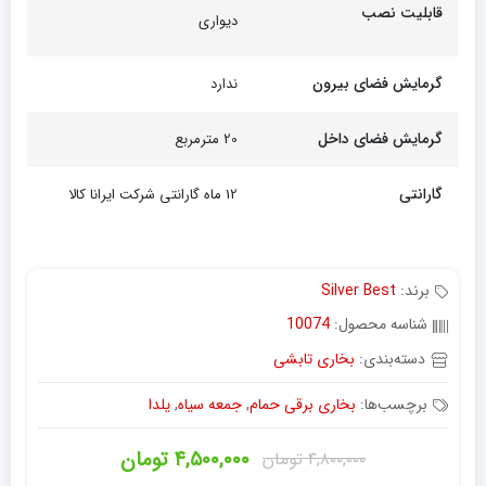
قابلیت نصب
دیواری
گرمایش فضای بیرون
ندارد
گرمایش فضای داخل
20 مترمربع
گارانتی
12 ماه گارانتی شرکت ایرانا کالا
برند:
Silver Best
شناسه محصول:
10074
دسته‌بندی:
بخاری تابشی
برچسب‌ها:
بخاری برقی حمام
,
جمعه سیاه
,
یلدا
۴,۵۰۰,۰۰۰
تومان
۴,۸۰۰,۰۰۰
تومان
قیمت
قیمت