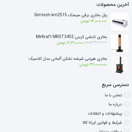
آخرین محصولات
پنل بخاری برقی سیمتک Simtech-km2515
۱۳,۰۰۰,۰۰۰
تومان
بخاری تابشی کربنی MirKraft MRST3452
قیمت
قیمت
۱۳,۰۰۰,۰۰۰
تومان
۱۲,۳۰۰,۰۰۰
تومان
فعلی:
اصلی:
۱۲,۳۰۰,۰۰۰ تومان.
۱۳,۰۰۰,۰۰۰ تومان
بخاری هیزمی شیشه نشکن آلمانی مدل کلاسیک
بود.
۳۶,۰۰۰,۰۰۰
تومان
دسترسی سریع
تماس با ما
درباره ما
پیشنهادات و انتقادات
شرایط و قوانین ایرانا کالا
سوالات متداول