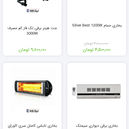
بخاری حمام Silver Best 1200W
جت هیتر برقی تک فاز کم مصرف
3000W
۴,۸۰۰,۰۰۰
تومان
۴,۵۰۰,۰۰۰
تومان
۹,۸۰۰,۰۰۰
تومان
قیمت
قیمت
فعلی:
اصلی:
۴,۵۰۰,۰۰۰ تومان.
۴,۸۰۰,۰۰۰ تومان
بود.
بخاری برقی دیواری سیمتک
بخاری تابشی کامتل سری اکورای