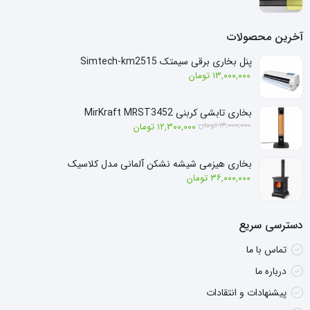
آخرین محصولات
پنل بخاری برقی سیمتک Simtech-km2515
۱۳,۰۰۰,۰۰۰
تومان
بخاری تابشی کربنی MirKraft MRST3452
قیمت
قیمت
۱۳,۰۰۰,۰۰۰
تومان
۱۲,۳۰۰,۰۰۰
تومان
فعلی:
اصلی:
۱۲,۳۰۰,۰۰۰ تومان.
۱۳,۰۰۰,۰۰۰ تومان
بخاری هیزمی شیشه نشکن آلمانی مدل کلاسیک
بود.
۳۶,۰۰۰,۰۰۰
تومان
دسترسی سریع
تماس با ما
درباره ما
پیشنهادات و انتقادات