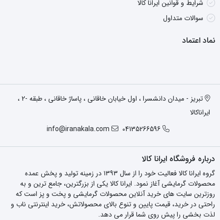
شرایط و قوانین ایرانا کالا
سوالات متداول
نماد اعتماد
تبریز - میدان دانشسرا ، اول خیابان خاقانی ، پاساژ خاقانی ، طبقه -2 ،
ایراناکالا
info@iranakala.com
04135266596
درباره فروشگاه ایرانا کالا
گروه ایرانا کالا فعالیت خود را از سال ۱۳۹۳ در زمینه تولید و پخش عمده
محصولات گرمایشی آغاز نمود. ایرانا کالا یکی از بزرگترین، جامع ترین و به
روزترین سایت های خرید آنلاین محصولات گرمایشی و پخت و پز است که
راحتی در خرید، قیمت پایین و تنوع بالای محصولاتش، خرید اینترنتی ناب و
لذت بخشی را پیش روی شما قرار می دهد.